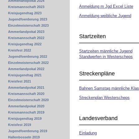
Ammerlandpokal 2024
Anmeldung m Jgd Excel Liste
Kreismannschaft 2023
Kreisjugendtag 2023
Anmeldung weibliche Jugend
Jugendfoerderung 2023
Einzelmeisterschaft 2023
Ammerlandpokal 2023
Startzeiten
Kreismannschaft 2022
Kreisjugendtag 2022
Kreisfest 2022
Startzeiten männliche Jugend
Standwerfen in Westerscheps
Jugendfoerderung 2022
Einzelmeisterschaft 2022
Ammerlandpokal 2022
Streckenpläne
Kreisjugendtag 2021
Kreisfest 2021
Ammerlandpokal 2021
Bahnen Samstag männliche Kla
Kreismannschaft 2020
Streckenplan Westerscheps
Einzelmeisterschaft 2020
Ammerlandpokal 2020
Kreismannschaft 2019
Landesverband
Kreisjugendtag 2019
Kreisfest 2019
Jugendfoerderung 2019
Einladung
Hallenbosseln 2019