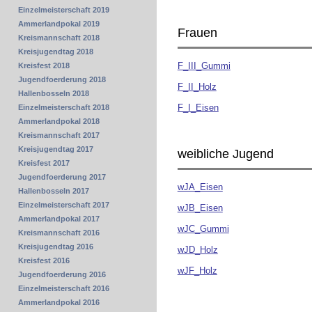
Einzelmeisterschaft 2019
Ammerlandpokal 2019
Frauen
Kreismannschaft 2018
Kreisjugendtag 2018
F_III_Gummi
Kreisfest 2018
Jugendfoerderung 2018
F_II_Holz
Hallenbosseln 2018
F_I_Eisen
Einzelmeisterschaft 2018
Ammerlandpokal 2018
Kreismannschaft 2017
Kreisjugendtag 2017
weibliche Jugend
Kreisfest 2017
Jugendfoerderung 2017
wJA_Eisen
Hallenbosseln 2017
Einzelmeisterschaft 2017
wJB_Eisen
Ammerlandpokal 2017
wJC_Gummi
Kreismannschaft 2016
Kreisjugendtag 2016
wJD_Holz
Kreisfest 2016
wJF_Holz
Jugendfoerderung 2016
Einzelmeisterschaft 2016
Ammerlandpokal 2016