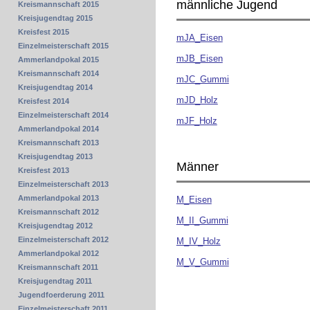
männliche Jugend
Kreismannschaft 2015
Kreisjugendtag 2015
Kreisfest 2015
mJA_Eisen
Einzelmeisterschaft 2015
mJB_Eisen
Ammerlandpokal 2015
Kreismannschaft 2014
mJC_Gummi
Kreisjugendtag 2014
mJD_Holz
Kreisfest 2014
Einzelmeisterschaft 2014
mJF_Holz
Ammerlandpokal 2014
Kreismannschaft 2013
Kreisjugendtag 2013
Männer
Kreisfest 2013
Einzelmeisterschaft 2013
Ammerlandpokal 2013
M_Eisen
Kreismannschaft 2012
M_II_Gummi
Kreisjugendtag 2012
Einzelmeisterschaft 2012
M_IV_Holz
Ammerlandpokal 2012
M_V_Gummi
Kreismannschaft 2011
Kreisjugendtag 2011
Jugendfoerderung 2011
Einzelmeisterschaft 2011