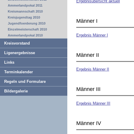
Ergebnisübersicht aktuell
Ammerlandpokal 2011
Kreismannschaft 2010
Kreisjugendtag 2010
Männer I
Jugendfoerderung 2010
Einzelmeisterschaft 2010
Ergebnis Männer I
Ammerlandpokal 2010
Kreisvorstand
Ligenergebnisse
Männer II
Links
Ergebnis Männer II
Terminkalender
Regeln und Formulare
Männer III
Bildergalerie
Ergebnis Männer III
Männer IV