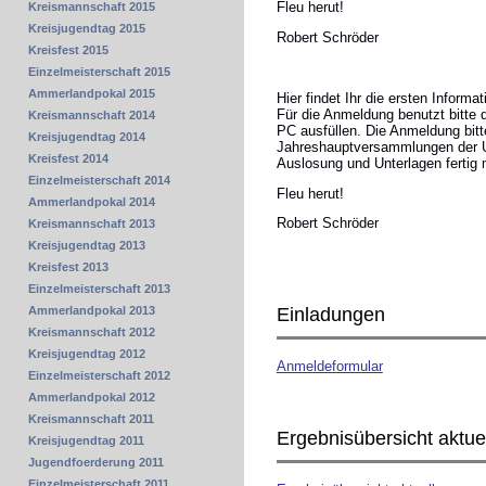
Fleu herut!
Kreismannschaft 2015
Kreisjugendtag 2015
Robert Schröder
Kreisfest 2015
Einzelmeisterschaft 2015
Ammerlandpokal 2015
Hier findet Ihr die ersten Infor
Für die Anmeldung benutzt bitte 
Kreismannschaft 2014
PC ausfüllen. Die Anmeldung bitt
Kreisjugendtag 2014
Jahreshauptversammlungen der Un
Kreisfest 2014
Auslosung und Unterlagen fertig
Einzelmeisterschaft 2014
Fleu herut!
Ammerlandpokal 2014
Robert Schröder
Kreismannschaft 2013
Kreisjugendtag 2013
Kreisfest 2013
Einzelmeisterschaft 2013
Einladungen
Ammerlandpokal 2013
Kreismannschaft 2012
Kreisjugendtag 2012
Anmeldeformular
Einzelmeisterschaft 2012
Ammerlandpokal 2012
Kreismannschaft 2011
Ergebnisübersicht aktuel
Kreisjugendtag 2011
Jugendfoerderung 2011
Einzelmeisterschaft 2011