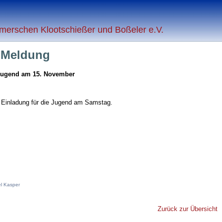
merschen Klootschießer und Boßeler e.V.
e Meldung
Jugend am 15. November
e Einladung für die Jugend am Samstag.
l Kasper
Zurück zur Übersicht