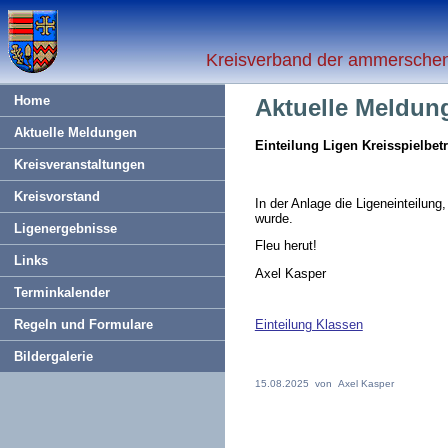
Kreisverband der ammerschen 
Home
Aktuelle Meldun
Aktuelle Meldungen
Einteilung Ligen Kreisspielbe
Kreisveranstaltungen
Kreisvorstand
In der Anlage die Ligeneinteilun
wurde.
Ligenergebnisse
Fleu herut!
Links
Axel Kasper
Terminkalender
Regeln und Formulare
Einteilung Klassen
Bildergalerie
15.08.2025 von Axel Kasper