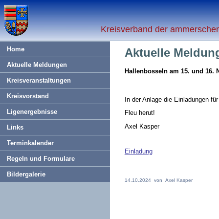
Kreisverband der ammerschen 
Home
Aktuelle Meld
Aktuelle Meldungen
Hallenbosseln am 15. und 16.
Kreisveranstaltungen
Kreisvorstand
In der Anlage die Einladungen fü
Ligenergebnisse
Fleu herut!
Axel Kasper
Links
Terminkalender
Einladung
Regeln und Formulare
Bildergalerie
14.10.2024 von Axel Kasper